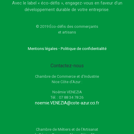
Avec le label « éco-défis », engagez-vous en faveur d’un
développement durable de votre entreprise.
© 2019 Éco-défis des commerçants
et artisans
Mentions légales
•
Politique de confidentialité
Contactez-nous
Chambre de Commerce et d’Industrie
Nice Côte d’Azur :
Noémie VENEZIA
Tél. : 07 88 34 78 26
noemie.VENEZIA@cote-azur.cci.fr
Chambre de Métiers et de l’Artisanat