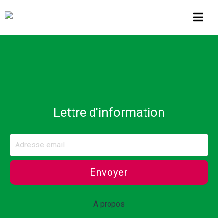
Lettre d'information
Envoyer
À propos