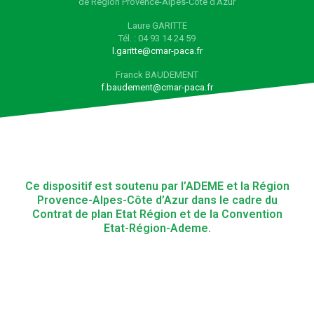
de Région Provence-Alpes-Côte d’Azur
Laure GARITTE
Tél. : 04 93 14 24 59
l.garitte@cmar-paca.fr
Franck BAUDEMENT
f.baudement@cmar-paca.fr
Ce dispositif est soutenu par l’ADEME et la Région
Provence-Alpes-Côte d’Azur dans le cadre du
Contrat de plan Etat Région et de la Convention
Etat-Région-Ademe.