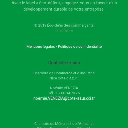
Avec le label « éco-défis », engagez-vous en faveur d’un
développement durable de votre entreprise.
© 2019 Éco-défis des commerçants
et artisans
Mentions légales
•
Politique de confidentialité
Contactez-nous
Chambre de Commerce et d’Industrie
Nice Côte d’Azur :
Noémie VENEZIA
Tél. : 07 88 34 78 26
noemie.VENEZIA@cote-azur.cci.fr
Chambre de Métiers et de l’Artisanat