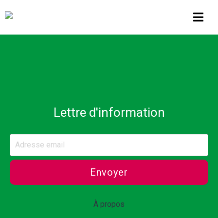
Lettre d'information
Envoyer
À propos