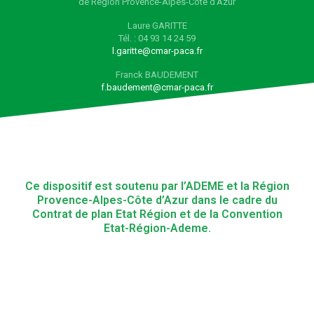
de Région Provence-Alpes-Côte d’Azur
Laure GARITTE
Tél. : 04 93 14 24 59
l.garitte@cmar-paca.fr
Franck BAUDEMENT
f.baudement@cmar-paca.fr
Ce dispositif est soutenu par l’ADEME et la Région
Provence-Alpes-Côte d’Azur dans le cadre du
Contrat de plan Etat Région et de la Convention
Etat-Région-Ademe.