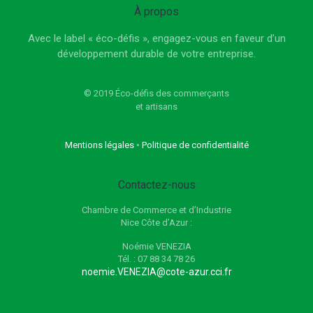
À propos
Avec le label « éco-défis », engagez-vous en faveur d’un
développement durable de votre entreprise.
© 2019 Éco-défis des commerçants
et artisans
Mentions légales
•
Politique de confidentialité
Contactez-nous
Chambre de Commerce et d’Industrie
Nice Côte d’Azur :
Noémie VENEZIA
Tél. : 07 88 34 78 26
noemie.VENEZIA@cote-azur.cci.fr