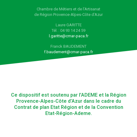
Chambre de Métiers et de l’Artisanat
de Région Provence-Alpes-Côte d’Azur
Laure GARITTE
Tél. : 04 93 14 24 59
l.garitte@cmar-paca.fr
Franck BAUDEMENT
f.baudement@cmar-paca.fr
Ce dispositif est soutenu par l’ADEME et la Région
Provence-Alpes-Côte d’Azur dans le cadre du
Contrat de plan Etat Région et de la Convention
Etat-Région-Ademe.