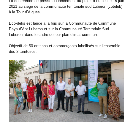
La conférence de presse du lancement du projet a eu lieu le 15 juin
2021 au siège de la communauté territoriale sud Luberon (cotelub)
à la Tour d’Aigues.
Eco-défis est lancé à la fois sur la Communauté de Commune
Pays d’Apt Luberon et sur la Communauté Territoriale Sud
Luberon, dans le cadre de leur plan climat commun.
Objectif de 50 artisans et commerçants labellisés sur l’ensemble
des 2 territoires.