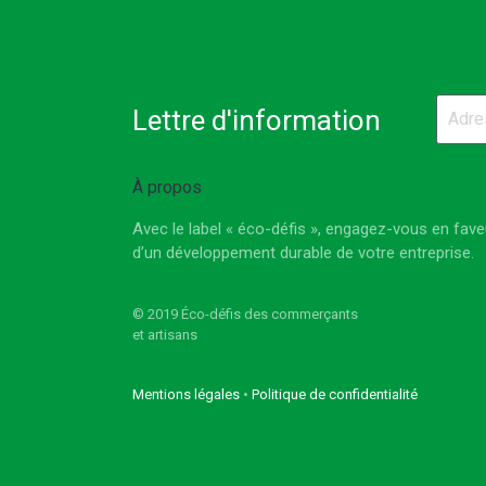
Lettre d'information
À propos
Avec le label « éco-défis », engagez-vous en fave
d’un développement durable de votre entreprise.
© 2019 Éco-défis des commerçants
et artisans
Mentions légales
•
Politique de confidentialité