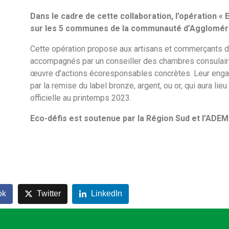
Dans le cadre de cette collaboration, l’opération «
sur les 5 communes de la communauté d’Aggloméra
Cette opération propose aux artisans et commerçants de
accompagnés par un conseiller des chambres consulair
œuvre d’actions écoresponsables concrètes. Leur enga
par la remise du label bronze, argent, ou or, qui aura lie
officielle au printemps 2023.
Eco-défis est soutenue par la Région Sud et l’ADEM
ok
Twitter
LinkedIn