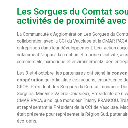
Les Sorgues du Comtat sout
activités de proximité avec
La Communauté d’Agglomération Les Sorgues du Comta
collaboration avec la CCI du Vaucluse et la CMAR PAC
entreprises dans leur développement. Leur action conjo
notamment l’appui à la création et reprise d’activité, a
commerciale, numérique et environnemental des entrep
Les 3 et 4 octobre, les partenaires ont signé
la conven
coopération
qui officialise ces actions, en présence d
GROS, Président des Sorgues du Comtat, monsieur Thie
Sorgues, Madame Valérie Coissieux, Présidente de niv
CMAR PACA, ainsi que monsieur Thierry FRANCOU, Tréso
et représentant le Président de la CCI de Vaucluse. Ma
était présente pour représenter la Région Sud, partenaire
éco-défis.